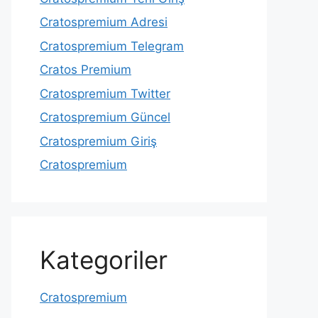
Cratospremium Adresi
Cratospremium Telegram
Cratos Premium
Cratospremium Twitter
Cratospremium Güncel
Cratospremium Giriş
Cratospremium
Kategoriler
Cratospremium