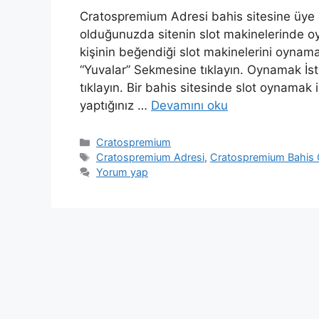
Cratospremium Adresi bahis sitesine üye ol
olduğunuzda sitenin slot makinelerinde oy
kişinin beğendiği slot makinelerini oynama
“Yuvalar” Sekmesine tıklayın. Oynamak İs
tıklayın. Bir bahis sitesinde slot oynamak
yaptığınız …
Devamını oku
Kategoriler
Cratospremium
Etiketler
Cratospremium Adresi
,
Cratospremium Bahis G
Yorum yap