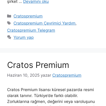
şirket …
Devamını oku
Kategoriler
Cratospremium
Etiketler
Cratospremium Çevrimiçi Yardım
,
Cratospremium Telegram
Yorum yap
Cratos Premium
Haziran 10, 2025
yazar
Cratospremium
Cratos Premium lisansı küresel pazarda resmi
olarak tanınır. Türkiye’de farklı olabilir.
Zorluklarına rağmen, değerini veya varoluşunu