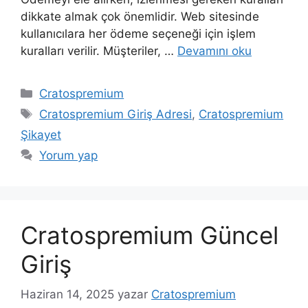
dikkate almak çok önemlidir. Web sitesinde
kullanıcılara her ödeme seçeneği için işlem
kuralları verilir. Müşteriler, …
Devamını oku
Kategoriler
Cratospremium
Etiketler
Cratospremium Giriş Adresi
,
Cratospremium
Şikayet
Yorum yap
Cratospremium Güncel
Giriş
Haziran 14, 2025
yazar
Cratospremium