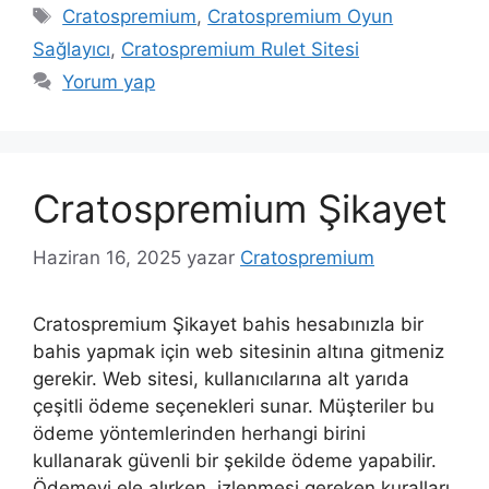
Etiketler
Cratospremium
,
Cratospremium Oyun
Sağlayıcı
,
Cratospremium Rulet Sitesi
Yorum yap
Cratospremium Şikayet
Haziran 16, 2025
yazar
Cratospremium
Cratospremium Şikayet bahis hesabınızla bir
bahis yapmak için web sitesinin altına gitmeniz
gerekir. Web sitesi, kullanıcılarına alt yarıda
çeşitli ödeme seçenekleri sunar. Müşteriler bu
ödeme yöntemlerinden herhangi birini
kullanarak güvenli bir şekilde ödeme yapabilir.
Ödemeyi ele alırken, izlenmesi gereken kuralları