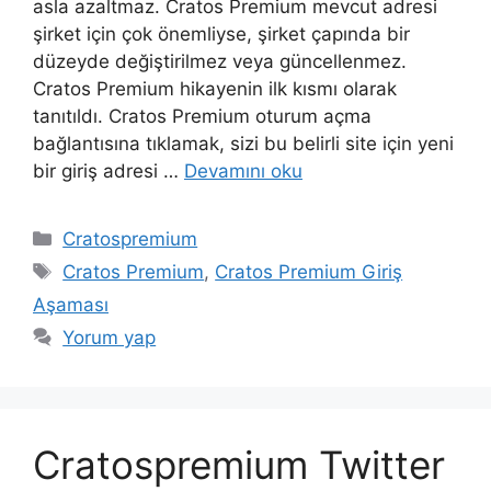
asla azaltmaz. Cratos Premium mevcut adresi
şirket için çok önemliyse, şirket çapında bir
düzeyde değiştirilmez veya güncellenmez.
Cratos Premium hikayenin ilk kısmı olarak
tanıtıldı. Cratos Premium oturum açma
bağlantısına tıklamak, sizi bu belirli site için yeni
bir giriş adresi …
Devamını oku
Kategoriler
Cratospremium
Etiketler
Cratos Premium
,
Cratos Premium Giriş
Aşaması
Yorum yap
Cratospremium Twitter