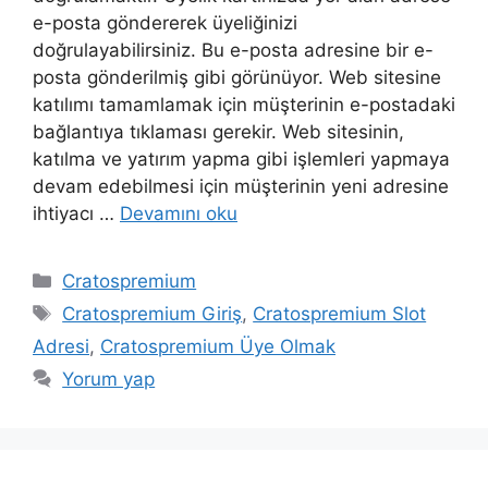
e-posta göndererek üyeliğinizi
doğrulayabilirsiniz. Bu e-posta adresine bir e-
posta gönderilmiş gibi görünüyor. Web sitesine
katılımı tamamlamak için müşterinin e-postadaki
bağlantıya tıklaması gerekir. Web sitesinin,
katılma ve yatırım yapma gibi işlemleri yapmaya
devam edebilmesi için müşterinin yeni adresine
ihtiyacı …
Devamını oku
Kategoriler
Cratospremium
Etiketler
Cratospremium Giriş
,
Cratospremium Slot
Adresi
,
Cratospremium Üye Olmak
Yorum yap