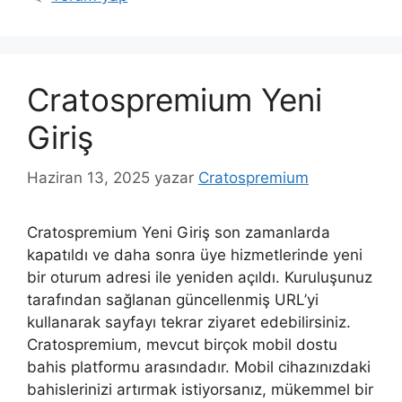
Cratospremium Yeni
Giriş
Haziran 13, 2025
yazar
Cratospremium
Cratospremium Yeni Giriş son zamanlarda
kapatıldı ve daha sonra üye hizmetlerinde yeni
bir oturum adresi ile yeniden açıldı. Kuruluşunuz
tarafından sağlanan güncellenmiş URL’yi
kullanarak sayfayı tekrar ziyaret edebilirsiniz.
Cratospremium, mevcut birçok mobil dostu
bahis platformu arasındadır. Mobil cihazınızdaki
bahislerinizi artırmak istiyorsanız, mükemmel bir