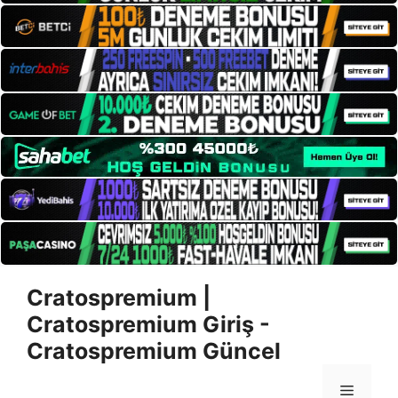
İçeriğe
Cratospremium |
atla
Cratospremium Giriş -
Cratospremium Güncel
Menü